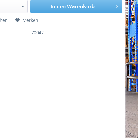
In den
Warenkorb
chen
Merken
:
70047