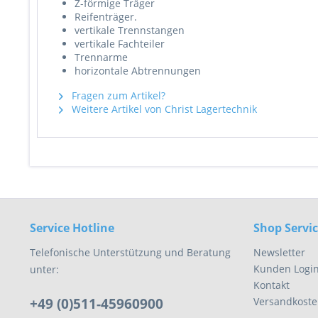
Z-förmige Träger
Reifenträger.
vertikale Trennstangen
vertikale Fachteiler
Trennarme
horizontale Abtrennungen
Fragen zum Artikel?
Weitere Artikel von Christ Lagertechnik
Service Hotline
Shop Servi
Telefonische Unterstützung und Beratung
Newsletter
Kunden Logi
unter:
Kontakt
+49 (0)511-45960900
Versandkoste