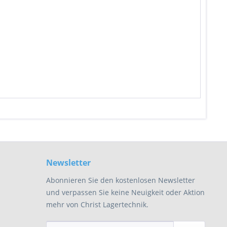
Newsletter
Abonnieren Sie den kostenlosen Newsletter
und verpassen Sie keine Neuigkeit oder Aktion
mehr von Christ Lagertechnik.