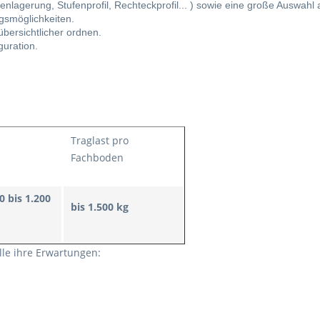
nlagerung, Stufenprofil, Rechteckprofil... ) sowie eine große Auswahl 
ngsmöglichkeiten.
übersichtlicher ordnen.
guration.
Traglast pro
Fachboden
 bis 1.200
bis 1.500 kg
lle ihre Erwartungen: