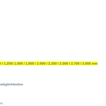
 1.250/ 1.500 / 1.800 / 2.000 / 2.250 / 2.500 / 2.700 / 3.000 mm
smöglichkeiten
em.