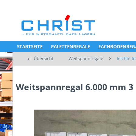
STARTSEITE
PALETTENREGALE
FACHBODENREG
Übersicht
Weitspannregale
leichte I
Weitspannregal 6.000 mm 3 F