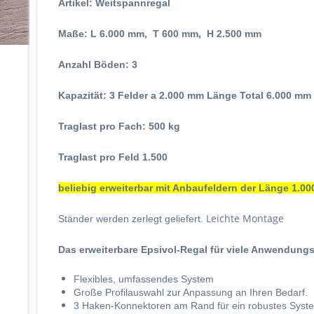
Artikel:
Weitspannregal
Maße: L
6.000 mm, T 600 mm, H 2.500 mm
Anzahl Böden
: 3
Kapazität
: 3 Felder a 2.000 mm Länge Total 6.000 mm
Traglast pro Fach: 500 kg
Traglast pro Feld 1.500
beliebig erweiterbar mit Anbaufeldern der Länge 1.000 /
Leichte Montage
Ständer werden zerlegt geliefert.
Das erweiterbare Epsivol-Regal für viele Anwendung
Flexibles, umfassendes System
Große Profilauswahl zur Anpassung an Ihren Bedarf.
3 Haken-Konnektoren am Rand für ein robustes Syst