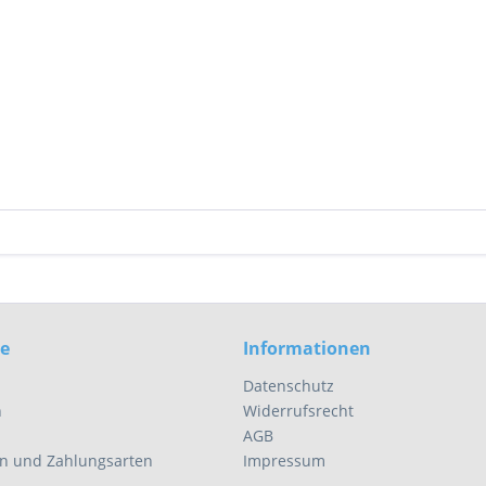
ce
Informationen
Datenschutz
n
Widerrufsrecht
AGB
n und Zahlungsarten
Impressum