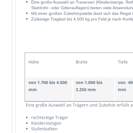
Eine große Auswahl an Traversen (Kleiderstange, Reife
Stahlrohr- oder Gitterauflagen) bieten viele Anwendu
Mit einer großen Zubehörpalette lässt sich das Regal 
Zulässige Traglast bis 4.500 kg pro Feld je nach Konfi
Höhe
Breite
Tiefe
von 1.700 bis 4.500
von 1.000 bis
von 400
mm
3.250 mm
mm
Eine große Auswahl an Trägern und Zubehör erfüllt a
rechteckige Träger
Kleiderstangen
Stufenbalken