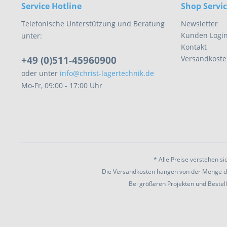
Service Hotline
Shop Servi
Telefonische Unterstützung und Beratung
Newsletter
Kunden Logi
unter:
Kontakt
+49 (0)511-45960900
Versandkoste
oder unter
info@christ-lagertechnik.de
Mo-Fr, 09:00 - 17:00 Uhr
* Alle Preise verstehen s
Die Versandkosten hängen von der Menge der
Bei größeren Projekten und Bestel