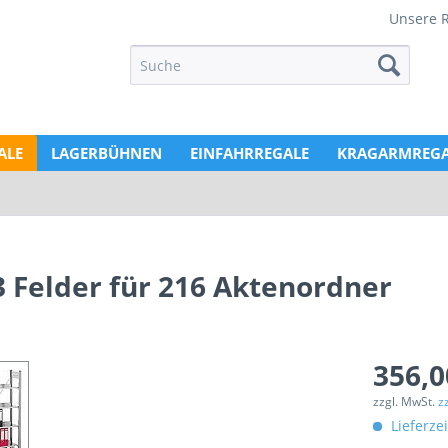
Unsere 
ALE
LAGERBÜHNEN
EINFAHRREGALE
KRAGARMREGA
3 Felder für 216 Aktenordner
356,0
zzgl. MwSt.
z
Lieferze