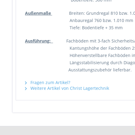
Außenmaße
Breiten: Grundregal 810 bzw. 1.
Anbauregal 760 bzw. 1.010 mm
Tiefe: Bodentiefe + 35 mm
Ausführung:
Fachböden mit 3-fach Sicherheitsabk
Kantungshöhe der Fachböden 25
Höhenverstellbare Fachböden im Abs
Längsstabilisierung durch Diagonal
Ausstattungszubehör lieferbar.
Fragen zum Artikel?
Weitere Artikel von Christ Lagertechnik