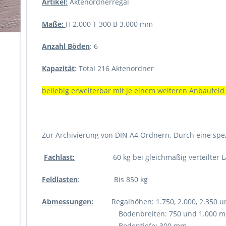
Artikel:
Aktenordnerregal
Maße:
H 2.000 T 300 B 3.000 mm
Anzahl Böden
: 6
Kapazität
: Total 216 Aktenordner
beliebig erweiterbar mit je einem weiteren Anbaufeld
Zur Archivierung von DIN A4 Ordnern. Durch eine spe
Fachlast:
60 kg bei gleichmäßig verteilter L
Feldlasten
: Bis 850 kg
Abmessungen:
Regalhöhen: 1.750, 2.000, 2.350 u
Bodenbreiten: 750 und 1.000 m
Bodentiefe: 300 mm