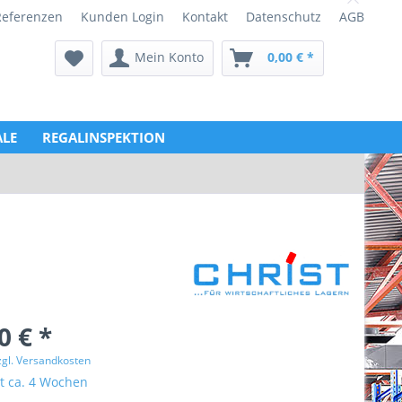
Referenzen
Kunden Login
Kontakt
Datenschutz
AGB
Mein Konto
0,00 € *
LE
REGALINSPEKTION
0 € *
zgl. Versandkosten
it ca. 4 Wochen