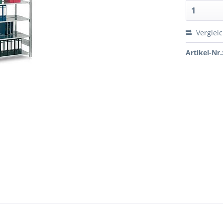
Verglei
Artikel-Nr.