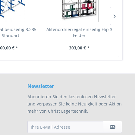
l beidseitig 3.235
Aktenordnerregal einseitig Flip 3
Akten
Standart
Felder
60,00 € *
303,00 € *
Newsletter
Abonnieren Sie den kostenlosen Newsletter
und verpassen Sie keine Neuigkeit oder Aktion
mehr von Christ Lagertechnik.