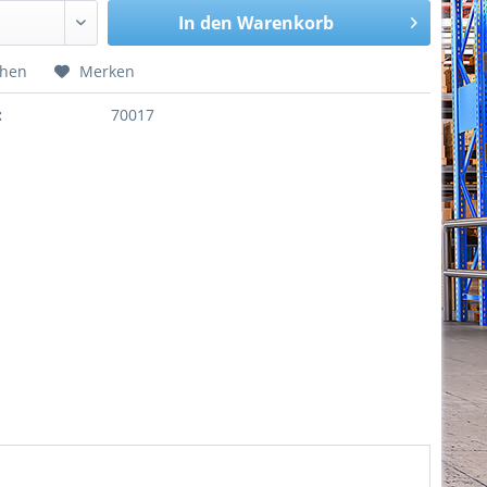
In den
Warenkorb
chen
Merken
:
70017