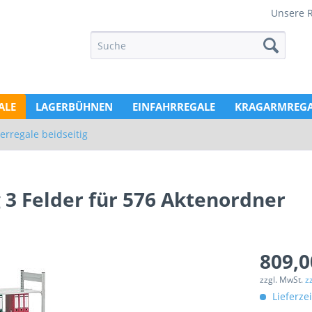
Unsere 
ALE
LAGERBÜHNEN
EINFAHRREGALE
KRAGARMREGA
erregale beidseitig
 3 Felder für 576 Aktenordner
809,0
zzgl. MwSt.
z
Lieferze