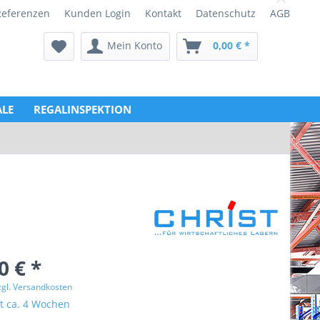
Referenzen
Kunden Login
Kontakt
Datenschutz
AGB
Mein Konto
0,00 € *
LE
REGALINSPEKTION
0 € *
zgl. Versandkosten
it ca. 4 Wochen