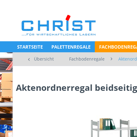
STARTSEITE
PALETTENREGALE
FACHBODENREG
Übersicht
Fachbodenregale
Aktenord
Aktenordnerregal beidseitig