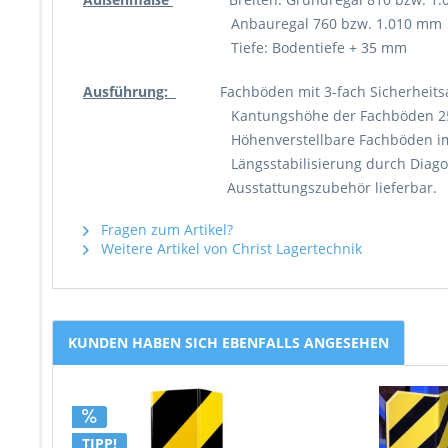
Anbauregal 760 bzw. 1.010 mm
Tiefe: Bodentiefe + 35 mm
Ausführung:
Fachböden mit 3-fach Sicherheitsabk
Kantungshöhe der Fachböden 25
Höhenverstellbare Fachböden im Abs
Längsstabilisierung durch Diagonal
Ausstattungszubehör lieferbar.
Fragen zum Artikel?
Weitere Artikel von Christ Lagertechnik
KUNDEN HABEN SICH EBENFALLS ANGESEHEN
TIPP!