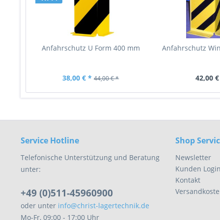
Anfahrschutz U Form 400 mm
Anfahrschutz Wi
38,00 € *
42,00 €
44,00 € *
Service Hotline
Shop Servi
Telefonische Unterstützung und Beratung
Newsletter
Kunden Logi
unter:
Kontakt
+49 (0)511-45960900
Versandkoste
oder unter
info@christ-lagertechnik.de
Mo-Fr, 09:00 - 17:00 Uhr